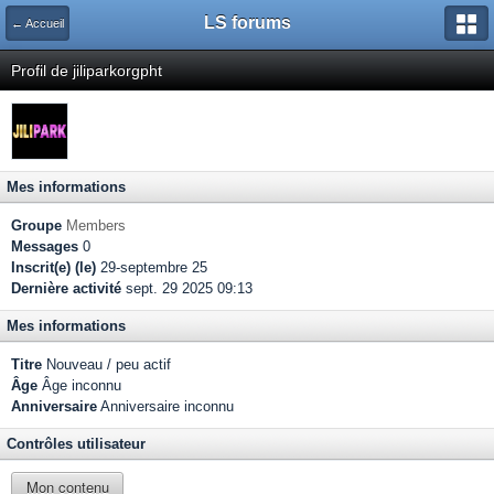
LS forums
← Accueil
Profil de jiliparkorgpht
Mes informations
Groupe
Members
Messages
0
Inscrit(e) (le)
29-septembre 25
Dernière activité
sept. 29 2025 09:13
Mes informations
Titre
Nouveau / peu actif
Âge
Âge inconnu
Anniversaire
Anniversaire inconnu
Contrôles utilisateur
Mon contenu