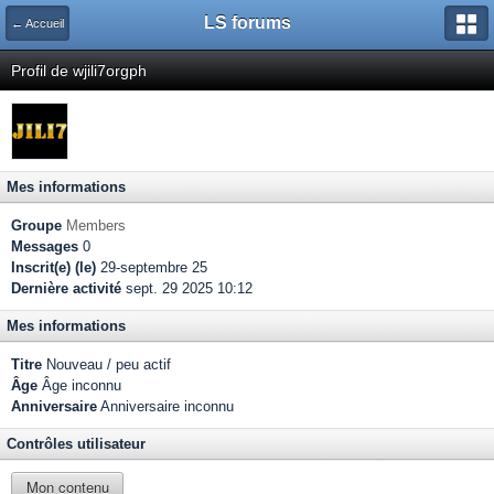
LS forums
← Accueil
Profil de wjili7orgph
Mes informations
Groupe
Members
Messages
0
Inscrit(e) (le)
29-septembre 25
Dernière activité
sept. 29 2025 10:12
Mes informations
Titre
Nouveau / peu actif
Âge
Âge inconnu
Anniversaire
Anniversaire inconnu
Contrôles utilisateur
Mon contenu