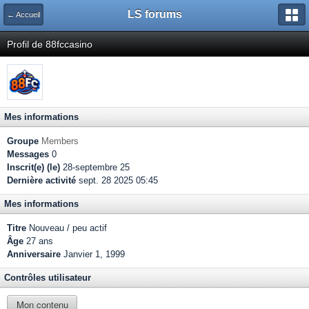
LS forums
← Accueil
Profil de 88fccasino
Mes informations
Groupe
Members
Messages
0
Inscrit(e) (le)
28-septembre 25
Dernière activité
sept. 28 2025 05:45
Mes informations
Titre
Nouveau / peu actif
Âge
27 ans
Anniversaire
Janvier 1, 1999
Contrôles utilisateur
Mon contenu