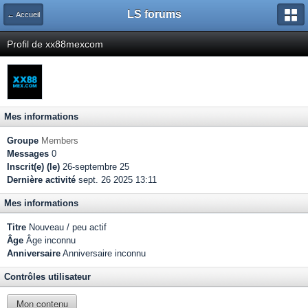
LS forums
← Accueil
Profil de xx88mexcom
Mes informations
Groupe
Members
Messages
0
Inscrit(e) (le)
26-septembre 25
Dernière activité
sept. 26 2025 13:11
Mes informations
Titre
Nouveau / peu actif
Âge
Âge inconnu
Anniversaire
Anniversaire inconnu
Contrôles utilisateur
Mon contenu