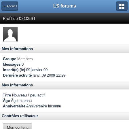
LS forums
← Accueil
Profil de 02100ST
Mes informations
Groupe
Members
Messages
0
Inscrit(e) (le)
09-janvier 09
Dernière activité
janv. 09 2009 22:29
Mes informations
Titre
Nouveau / peu actif
Âge
Âge inconnu
Anniversaire
Anniversaire inconnu
Contrôles utilisateur
Mon contenu