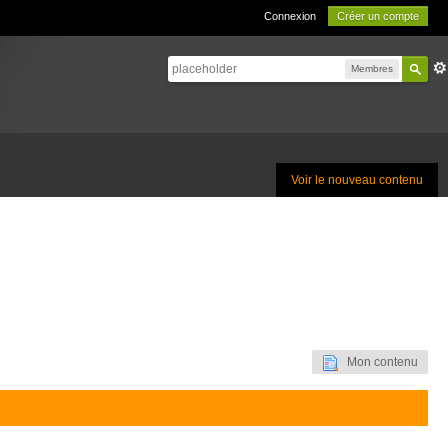
Connexion
Créer un compte
Membres
Voir le nouveau contenu
Mon contenu