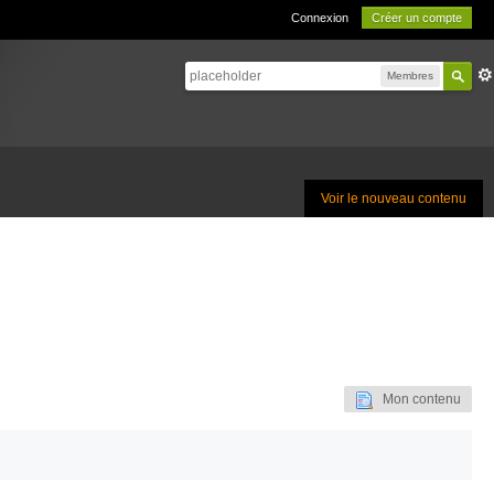
Connexion
Créer un compte
Membres
Voir le nouveau contenu
Mon contenu