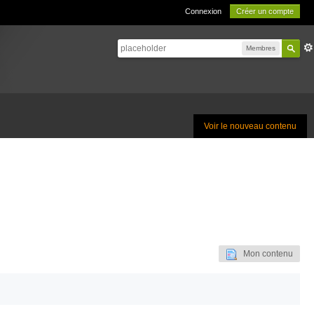
Connexion
Créer un compte
Membres
Voir le nouveau contenu
Mon contenu