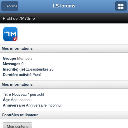
LS forums
← Accueil
Profil de 7M73me
Mes informations
Groupe
Members
Messages
0
Inscrit(e) (le)
11-septembre 25
Dernière activité
Privé
Mes informations
Titre
Nouveau / peu actif
Âge
Âge inconnu
Anniversaire
Anniversaire inconnu
Contrôles utilisateur
Mon contenu