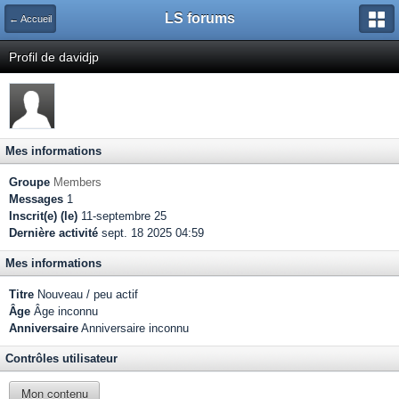
LS forums
← Accueil
Profil de davidjp
Mes informations
Groupe
Members
Messages
1
Inscrit(e) (le)
11-septembre 25
Dernière activité
sept. 18 2025 04:59
Mes informations
Titre
Nouveau / peu actif
Âge
Âge inconnu
Anniversaire
Anniversaire inconnu
Contrôles utilisateur
Mon contenu