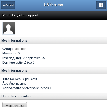
LS forums
← Accueil
Profil de tylekeosupport
Mes informations
Groupe
Members
Messages
0
Inscrit(e) (le)
08-septembre 25
Dernière activité
Privé
Mes informations
Titre
Nouveau / peu actif
Âge
Âge inconnu
Anniversaire
Anniversaire inconnu
Contrôles utilisateur
Mon contenu