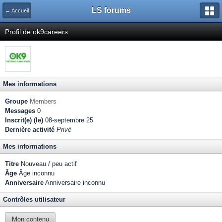
LS forums
← Accueil
Profil de ok9careers
Mes informations
Groupe
Members
Messages
0
Inscrit(e) (le)
08-septembre 25
Dernière activité
Privé
Mes informations
Titre
Nouveau / peu actif
Âge
Âge inconnu
Anniversaire
Anniversaire inconnu
Contrôles utilisateur
Mon contenu