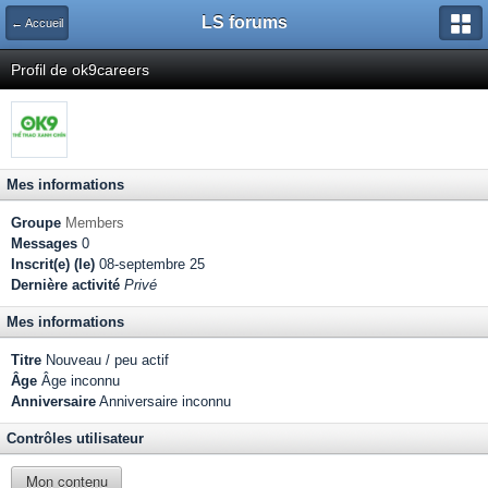
LS forums
← Accueil
Profil de ok9careers
Mes informations
Groupe
Members
Messages
0
Inscrit(e) (le)
08-septembre 25
Dernière activité
Privé
Mes informations
Titre
Nouveau / peu actif
Âge
Âge inconnu
Anniversaire
Anniversaire inconnu
Contrôles utilisateur
Mon contenu