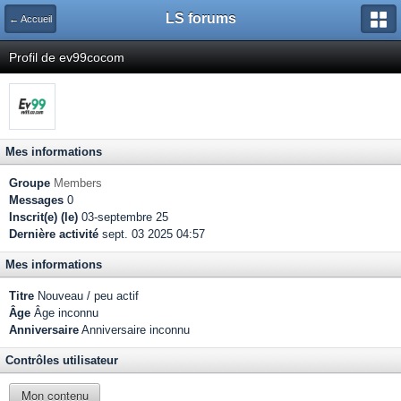
LS forums
← Accueil
Profil de ev99cocom
Mes informations
Groupe
Members
Messages
0
Inscrit(e) (le)
03-septembre 25
Dernière activité
sept. 03 2025 04:57
Mes informations
Titre
Nouveau / peu actif
Âge
Âge inconnu
Anniversaire
Anniversaire inconnu
Contrôles utilisateur
Mon contenu