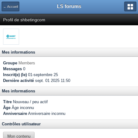
LS forums
← Accueil
Profil de shbetingcom
Mes informations
Groupe
Members
Messages
0
Inscrit(e) (le)
01-septembre 25
Dernière activité
sept. 01 2025 11:50
Mes informations
Titre
Nouveau / peu actif
Âge
Âge inconnu
Anniversaire
Anniversaire inconnu
Contrôles utilisateur
Mon contenu