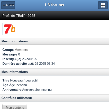
LS forums
← Accueil
Profil de 7Ballfm2025
Mes informations
Groupe
Members
Messages
0
Inscrit(e) (le)
26-août 25
Dernière activité
août 26 2025 07:34
Mes informations
Titre
Nouveau / peu actif
Âge
Âge inconnu
Anniversaire
Anniversaire inconnu
Contrôles utilisateur
Mon contenu