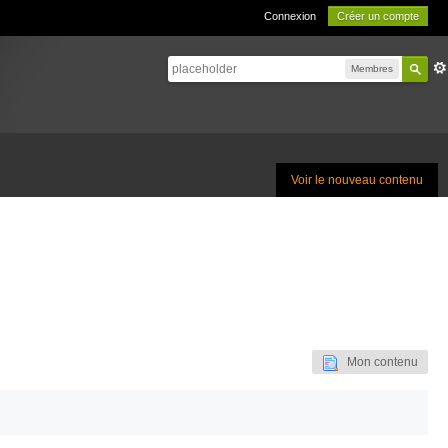
Connexion
Créer un compte
Membres
Voir le nouveau contenu
Mon contenu