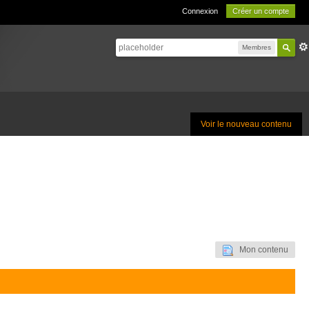
Connexion
Créer un compte
Membres
Voir le nouveau contenu
Mon contenu