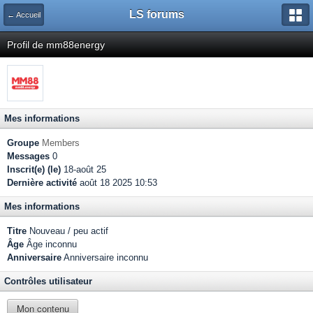
LS forums
← Accueil
Profil de mm88energy
Mes informations
Groupe
Members
Messages
0
Inscrit(e) (le)
18-août 25
Dernière activité
août 18 2025 10:53
Mes informations
Titre
Nouveau / peu actif
Âge
Âge inconnu
Anniversaire
Anniversaire inconnu
Contrôles utilisateur
Mon contenu