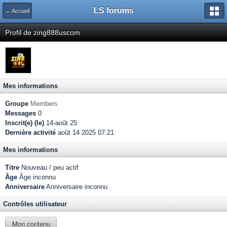
LS forums
← Accueil
Profil de zing888uscom
Mes informations
Groupe
Members
Messages
0
Inscrit(e) (le)
14-août 25
Dernière activité
août 14 2025 07:21
Mes informations
Titre
Nouveau / peu actif
Âge
Âge inconnu
Anniversaire
Anniversaire inconnu
Contrôles utilisateur
Mon contenu