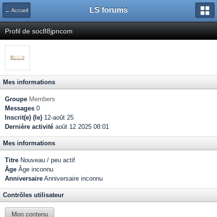
LS forums
← Accueil
Profil de soc88jpncom
Mes informations
Groupe
Members
Messages
0
Inscrit(e) (le)
12-août 25
Dernière activité
août 12 2025 08:01
Mes informations
Titre
Nouveau / peu actif
Âge
Âge inconnu
Anniversaire
Anniversaire inconnu
Contrôles utilisateur
Mon contenu