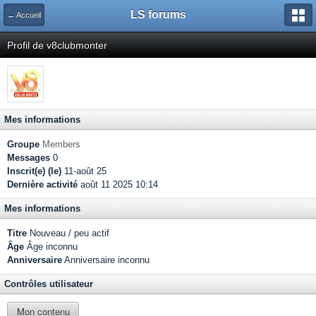
LS forums
← Accueil
Profil de v8clubmonter
Mes informations
Groupe
Members
Messages
0
Inscrit(e) (le)
11-août 25
Dernière activité
août 11 2025 10:14
Mes informations
Titre
Nouveau / peu actif
Âge
Âge inconnu
Anniversaire
Anniversaire inconnu
Contrôles utilisateur
Mon contenu