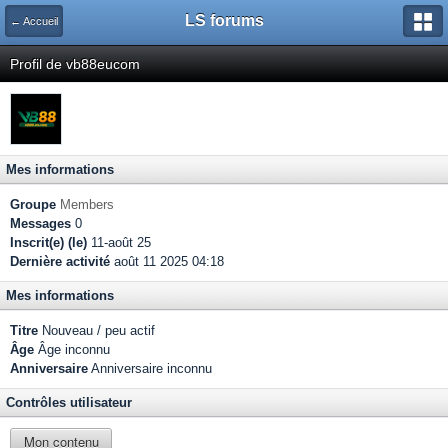
LS forums
← Accueil
Profil de vb88eucom
Mes informations
Groupe
Members
Messages
0
Inscrit(e) (le)
11-août 25
Dernière activité
août 11 2025 04:18
Mes informations
Titre
Nouveau / peu actif
Âge
Âge inconnu
Anniversaire
Anniversaire inconnu
Contrôles utilisateur
Mon contenu