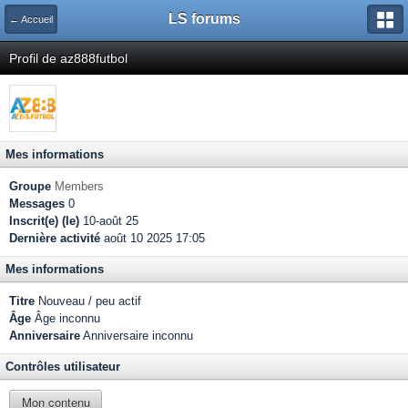
LS forums
← Accueil
Profil de az888futbol
Mes informations
Groupe
Members
Messages
0
Inscrit(e) (le)
10-août 25
Dernière activité
août 10 2025 17:05
Mes informations
Titre
Nouveau / peu actif
Âge
Âge inconnu
Anniversaire
Anniversaire inconnu
Contrôles utilisateur
Mon contenu