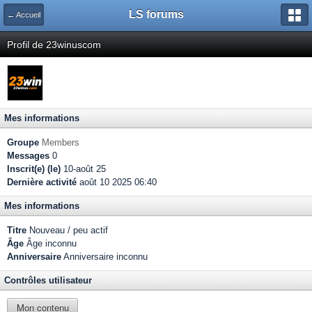
LS forums
← Accueil
Profil de 23winuscom
Mes informations
Groupe
Members
Messages
0
Inscrit(e) (le)
10-août 25
Dernière activité
août 10 2025 06:40
Mes informations
Titre
Nouveau / peu actif
Âge
Âge inconnu
Anniversaire
Anniversaire inconnu
Contrôles utilisateur
Mon contenu