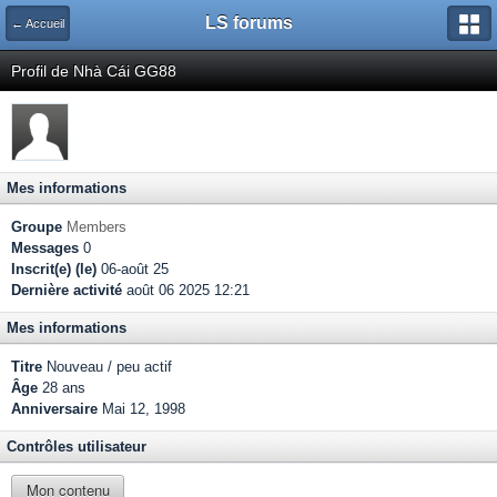
LS forums
← Accueil
Profil de Nhà Cái GG88
Mes informations
Groupe
Members
Messages
0
Inscrit(e) (le)
06-août 25
Dernière activité
août 06 2025 12:21
Mes informations
Titre
Nouveau / peu actif
Âge
28 ans
Anniversaire
Mai 12, 1998
Contrôles utilisateur
Mon contenu