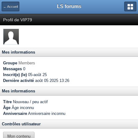
LS forums
← Accueil
Profil de VIP79
Mes informations
Groupe
Members
Messages
0
Inscrit(e) (le)
05-août 25
Dernière activité
août 05 2025 13:26
Mes informations
Titre
Nouveau / peu actif
Âge
Âge inconnu
Anniversaire
Anniversaire inconnu
Contrôles utilisateur
Mon contenu