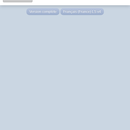
Version complète
Français (France) LS v4