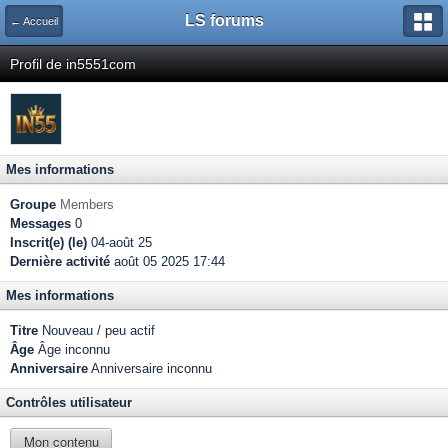
LS forums
← Accueil
Profil de in5551com
Mes informations
Groupe
Members
Messages
0
Inscrit(e) (le)
04-août 25
Dernière activité
août 05 2025 17:44
Mes informations
Titre
Nouveau / peu actif
Âge
Âge inconnu
Anniversaire
Anniversaire inconnu
Contrôles utilisateur
Mon contenu