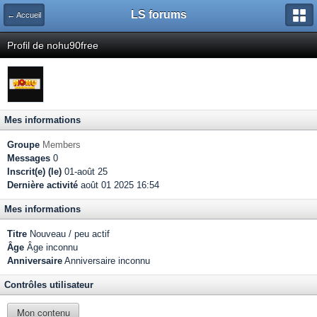
LS forums
← Accueil
Profil de nohu90free
Mes informations
Groupe
Members
Messages
0
Inscrit(e) (le)
01-août 25
Dernière activité
août 01 2025 16:54
Mes informations
Titre
Nouveau / peu actif
Âge
Âge inconnu
Anniversaire
Anniversaire inconnu
Contrôles utilisateur
Mon contenu