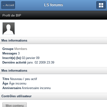
LS forums
← Accueil
Profil de BIP
Mes informations
Groupe
Members
Messages
3
Inscrit(e) (le)
02-janvier 09
Dernière activité
janv. 02 2009 23:39
Mes informations
Titre
Nouveau / peu actif
Âge
Âge inconnu
Anniversaire
Anniversaire inconnu
Contrôles utilisateur
Mon contenu