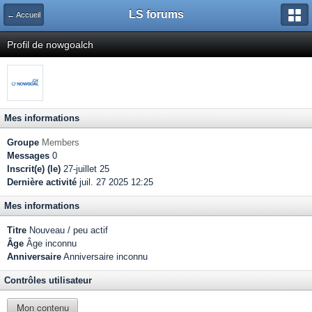
LS forums
← Accueil
Profil de nowgoalch
Mes informations
Groupe
Members
Messages
0
Inscrit(e) (le)
27-juillet 25
Dernière activité
juil. 27 2025 12:25
Mes informations
Titre
Nouveau / peu actif
Âge
Âge inconnu
Anniversaire
Anniversaire inconnu
Contrôles utilisateur
Mon contenu