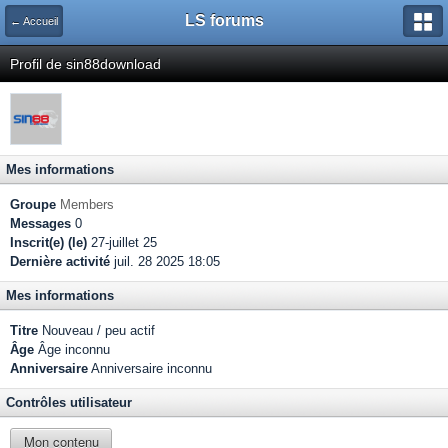
LS forums
← Accueil
Profil de sin88download
Mes informations
Groupe
Members
Messages
0
Inscrit(e) (le)
27-juillet 25
Dernière activité
juil. 28 2025 18:05
Mes informations
Titre
Nouveau / peu actif
Âge
Âge inconnu
Anniversaire
Anniversaire inconnu
Contrôles utilisateur
Mon contenu