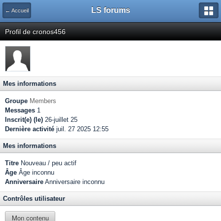
LS forums
← Accueil
Profil de cronos456
Mes informations
Groupe
Members
Messages
1
Inscrit(e) (le)
26-juillet 25
Dernière activité
juil. 27 2025 12:55
Mes informations
Titre
Nouveau / peu actif
Âge
Âge inconnu
Anniversaire
Anniversaire inconnu
Contrôles utilisateur
Mon contenu