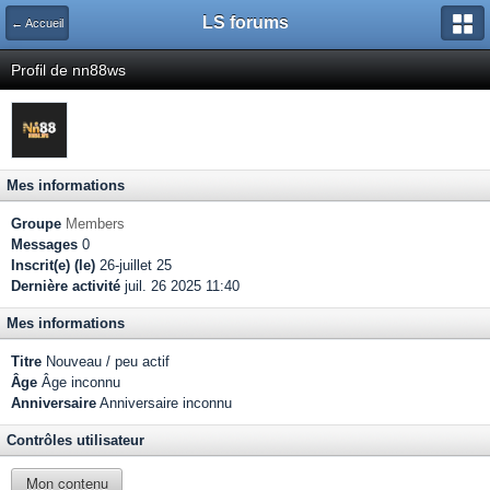
LS forums
← Accueil
Profil de nn88ws
Mes informations
Groupe
Members
Messages
0
Inscrit(e) (le)
26-juillet 25
Dernière activité
juil. 26 2025 11:40
Mes informations
Titre
Nouveau / peu actif
Âge
Âge inconnu
Anniversaire
Anniversaire inconnu
Contrôles utilisateur
Mon contenu