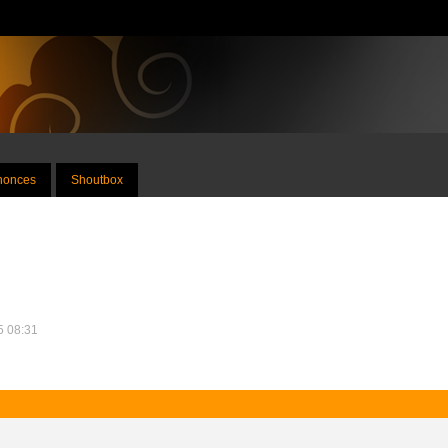
nnonces
Shoutbox
25 08:31