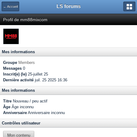
LS forums
← Accueil
Profil de mm88mixcom
Mes informations
Groupe
Members
Messages
0
Inscrit(e) (le)
25-juillet 25
Dernière activité
juil. 25 2025 16:36
Mes informations
Titre
Nouveau / peu actif
Âge
Âge inconnu
Anniversaire
Anniversaire inconnu
Contrôles utilisateur
Mon contenu