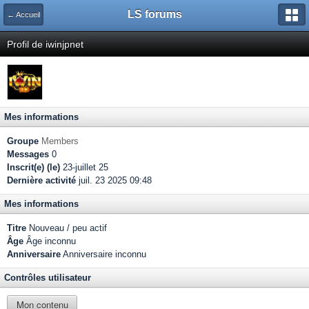
LS forums
← Accueil
Profil de iwinjpnet
Mes informations
Groupe
Members
Messages
0
Inscrit(e) (le)
23-juillet 25
Dernière activité
juil. 23 2025 09:48
Mes informations
Titre
Nouveau / peu actif
Âge
Âge inconnu
Anniversaire
Anniversaire inconnu
Contrôles utilisateur
Mon contenu