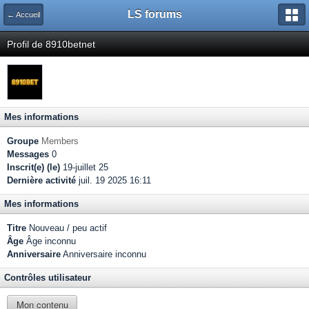
LS forums
← Accueil
Profil de 8910betnet
Mes informations
Groupe
Members
Messages
0
Inscrit(e) (le)
19-juillet 25
Dernière activité
juil. 19 2025 16:11
Mes informations
Titre
Nouveau / peu actif
Âge
Âge inconnu
Anniversaire
Anniversaire inconnu
Contrôles utilisateur
Mon contenu