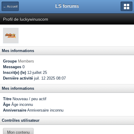
LS forums
← Accueil
Profil de luckywinuscom
Mes informations
Groupe
Members
Messages
0
Inscrit(e) (le)
12-juillet 25
Dernière activité
juil. 12 2025 08:07
Mes informations
Titre
Nouveau / peu actif
Âge
Âge inconnu
Anniversaire
Anniversaire inconnu
Contrôles utilisateur
Mon contenu