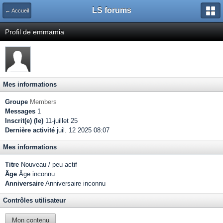
LS forums
← Accueil
Profil de emmamia
Mes informations
Groupe
Members
Messages
1
Inscrit(e) (le)
11-juillet 25
Dernière activité
juil. 12 2025 08:07
Mes informations
Titre
Nouveau / peu actif
Âge
Âge inconnu
Anniversaire
Anniversaire inconnu
Contrôles utilisateur
Mon contenu