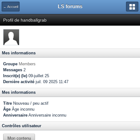
LS forums
← Accueil
Profil de handballgrab
Mes informations
Groupe
Members
Messages
2
Inscrit(e) (le)
09-juillet 25
Dernière activité
juil. 09 2025 11:47
Mes informations
Titre
Nouveau / peu actif
Âge
Âge inconnu
Anniversaire
Anniversaire inconnu
Contrôles utilisateur
Mon contenu