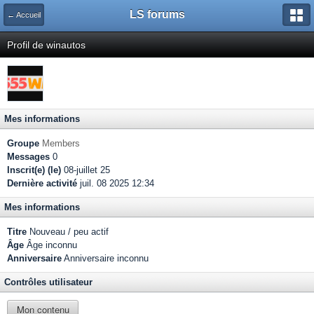
LS forums
← Accueil
Profil de winautos
Mes informations
Groupe
Members
Messages
0
Inscrit(e) (le)
08-juillet 25
Dernière activité
juil. 08 2025 12:34
Mes informations
Titre
Nouveau / peu actif
Âge
Âge inconnu
Anniversaire
Anniversaire inconnu
Contrôles utilisateur
Mon contenu