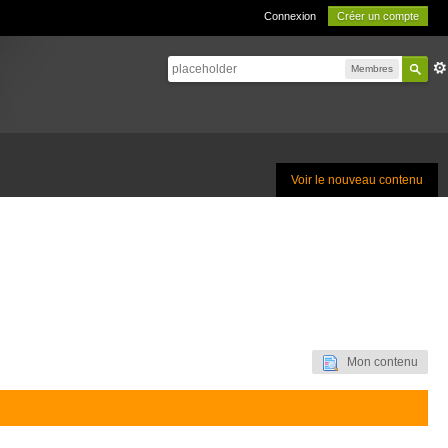
Connexion
Créer un compte
Membres
Voir le nouveau contenu
Mon contenu