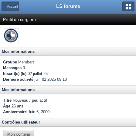
LS forums
← Accueil
Profil de surgipro
Mes informations
Groupe
Members
Messages
0
Inscrit(e) (le)
02-juillet 25
Dernière activité
juil. 02 2025 09:18
Mes informations
Titre
Nouveau / peu actif
Âge
26 ans
Anniversaire
Juin 5, 2000
Contrôles utilisateur
Mon contenu