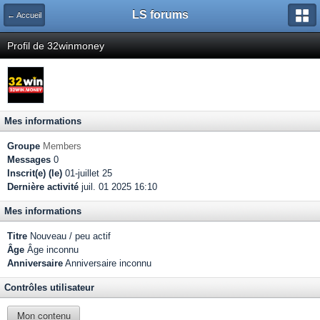
LS forums
← Accueil
Profil de 32winmoney
Mes informations
Groupe
Members
Messages
0
Inscrit(e) (le)
01-juillet 25
Dernière activité
juil. 01 2025 16:10
Mes informations
Titre
Nouveau / peu actif
Âge
Âge inconnu
Anniversaire
Anniversaire inconnu
Contrôles utilisateur
Mon contenu