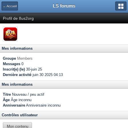
LS forums
← Accueil
Profil de 8us2org
Mes informations
Groupe
Members
Messages
0
Inscrit(e) (le)
30-juin 25
Dernière activité
juin 30 2025 04:13
Mes informations
Titre
Nouveau / peu actif
Âge
Âge inconnu
Anniversaire
Anniversaire inconnu
Contrôles utilisateur
Mon contenu