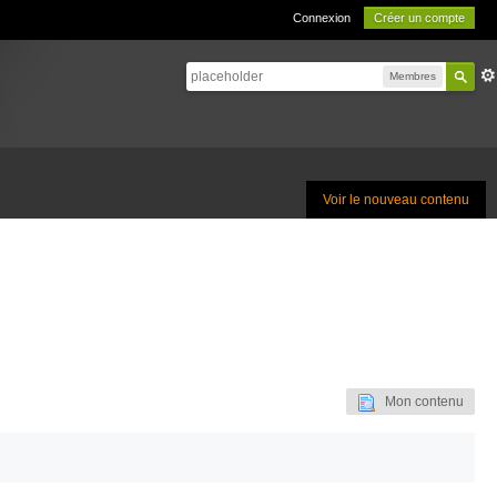
Connexion
Créer un compte
Membres
Voir le nouveau contenu
Mon contenu