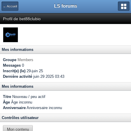
LS forums
← Accueil
Profil de bet88clubio
Mes informations
Groupe
Members
Messages
0
Inscrit(e) (le)
29-juin 25
Dernière activité
juin 29 2025 03:43
Mes informations
Titre
Nouveau / peu actif
Âge
Âge inconnu
Anniversaire
Anniversaire inconnu
Contrôles utilisateur
Mon contenu