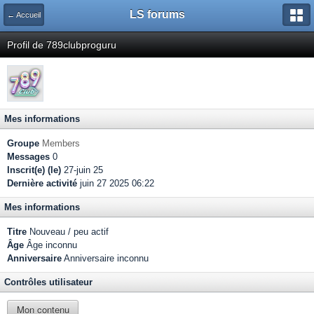
LS forums
← Accueil
Profil de 789clubproguru
Mes informations
Groupe
Members
Messages
0
Inscrit(e) (le)
27-juin 25
Dernière activité
juin 27 2025 06:22
Mes informations
Titre
Nouveau / peu actif
Âge
Âge inconnu
Anniversaire
Anniversaire inconnu
Contrôles utilisateur
Mon contenu