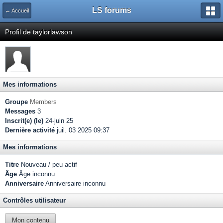
LS forums
← Accueil
Profil de taylorlawson
Mes informations
Groupe
Members
Messages
3
Inscrit(e) (le)
24-juin 25
Dernière activité
juil. 03 2025 09:37
Mes informations
Titre
Nouveau / peu actif
Âge
Âge inconnu
Anniversaire
Anniversaire inconnu
Contrôles utilisateur
Mon contenu